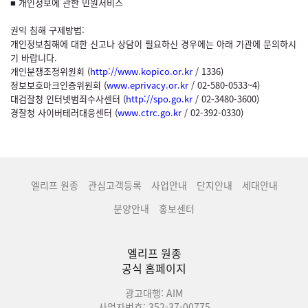
■ 개인정보에 관한 민원서비스
권익 침해 구제방법:
개인정보침해에 대한 신고나 상담이 필요하신 경우에는 아래 기관에 문의하시
기 바랍니다.
개인분쟁조정위원회 (
http://www.kopico.or.kr
/ 1336)
정보보호마크인증위원회 (
www.eprivacy.or.kr
/ 02-580-0533~4)
대검찰청 인터넷범죄수사센터 (
http://spo.go.kr
/ 02-3480-3600)
경찰청 사이버테러대응센터 (
www.ctrc.go.kr
/ 02-392-0330)
엘리프 원종
관심고객등록
사업안내
단지안내
세대안내
분양안내
홍보센터
엘리프 원종
공식 홈페이지
광고대행: AIM
사업자번호: 352-37-00775