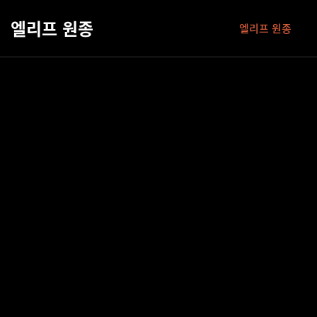
엘리프 원종
엘리프 원종