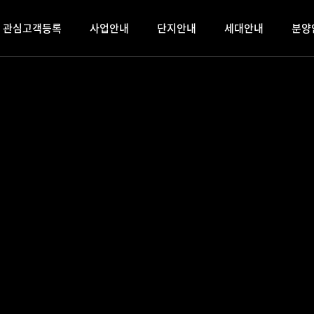
관심고객등록
사업안내
단지안내
세대안내
분양